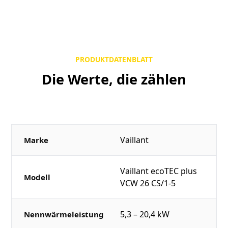
PRODUKTDATENBLATT
Die Werte, die zählen
Vaillant
Marke
Vaillant ecoTEC plus
Modell
VCW 26 CS/1-5
5,3 – 20,4 kW
Nennwärmeleistung