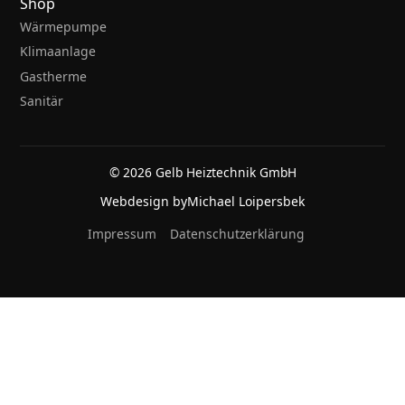
Shop
Wärmepumpe
Klimaanlage
Gastherme
Sanitär
© 2026 Gelb Heiztechnik GmbH
Webdesign by
Michael Loipersbek
Impressum
Datenschutzerklärung