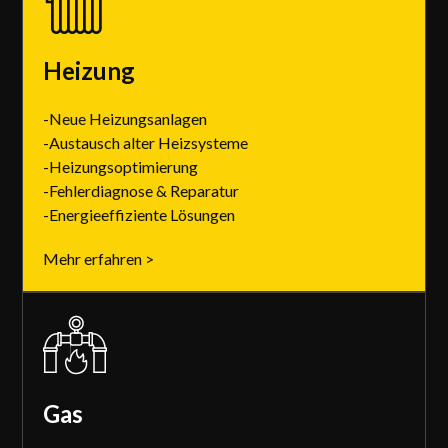
Heizung
-Neue Heizungsanlagen
-Austausch alter Heizsysteme
-Heizungsoptimierung
-Fehlerdiagnose & Reparatur
-Energieeffiziente Lösungen
Mehr erfahren >
Gas