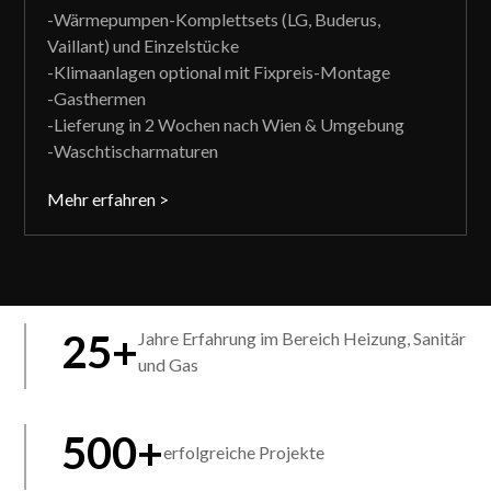
-Wärmepumpen-Komplettsets (LG, Buderus,
Vaillant) und Einzelstücke
-Klimaanlagen optional mit Fixpreis-Montage
-Gasthermen
-Lieferung in 2 Wochen nach Wien & Umgebung
-Waschtischarmaturen
Mehr erfahren >
25
+
Jahre Erfahrung im Bereich Heizung, Sanitär
und Gas
500
+
erfolgreiche Projekte