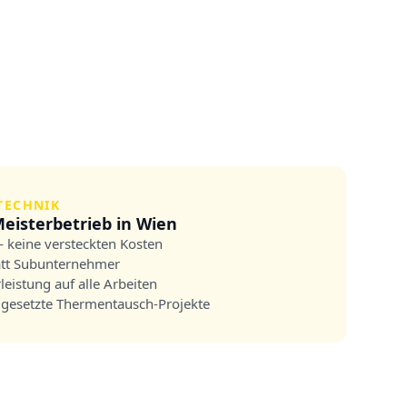
TECHNIK
eisterbetrieb in Wien
— keine versteckten Kosten
att Subunternehmer
eistung auf alle Arbeiten
gesetzte Thermentausch-Projekte