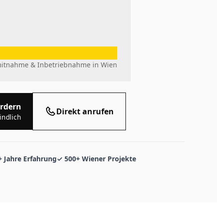
emitnahme
&
Inbetriebnahme in Wien
ordern
Direkt anrufen
indlich
+ Jahre Erfahrung
✓ 500+ Wiener Projekte