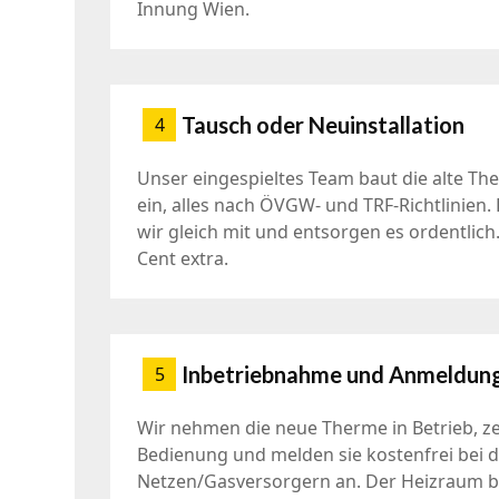
Innung Wien.
Tausch oder Neuinstallation
4
Unser eingespieltes Team baut die alte Th
ein, alles nach ÖVGW- und TRF-Richtlinien
wir gleich mit und entsorgen es ordentlich.
Cent extra.
Inbetriebnahme und Anmeldun
5
Wir nehmen die neue Therme in Betrieb, ze
Bedienung und melden sie kostenfrei bei 
Netzen/Gasversorgern an. Der Heizraum bl