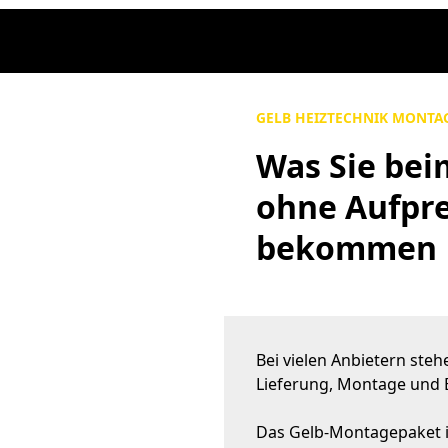
GELB HEIZTECHNIK MONTA
Was Sie be
ohne Aufpre
bekommen
Bei vielen Anbietern st
Lieferung, Montage und E
Das Gelb-Montagepaket i