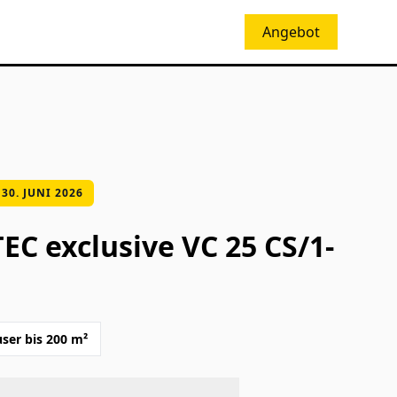
Angebot
30. JUNI 2026
TEC exclusive VC 25 CS/1-
ser bis 200 m²