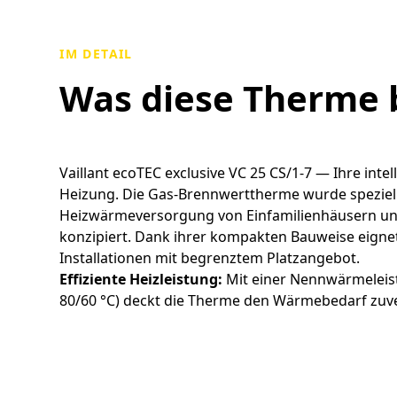
IM DETAIL
Was diese Therme 
Vaillant ecoTEC exclusive VC 25 CS/1-7 — Ihre intel
Heizung. Die Gas-Brennwerttherme wurde speziell
Heizwärmeversorgung von Einfamilienhäusern 
konzipiert. Dank ihrer kompakten Bauweise eignet 
Installationen mit begrenztem Platzangebot.
Effiziente Heizleistung:
Mit einer Nennwärmeleist
80/60 °C) deckt die Therme den Wärmebedarf zuve