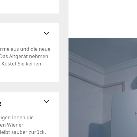
erme aus und die neue
. Das Altgerät nehmen
 Kostet Sie keinen
g
igen Ihnen die
den Wiener
eibt sauber zurück,