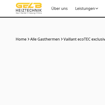
Über uns
Leistungen
Home
Alle Gasthermen
Vaillant ecoTEC exclusi