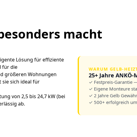
besonders macht
ligente Lösung für effiziente
 für die
WARUM GELB-HEIZ
und größeren Wohnungen
25+ Jahre ANKÖ-M
sie sich ideal für
✓ Festpreis-Garantie 
✓ Eigene Monteure st
✓ 2 Jahre Gelb Gewährl
ung von 2,5 bis 24,7 kW (bei
✓ 500+ erfolgreich um
rlässig ab.