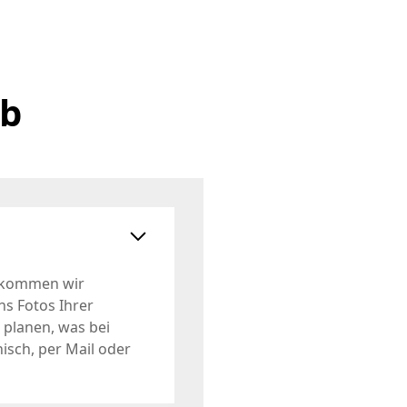
ab
, kommen wir
ns Fotos Ihrer
 planen, was bei
nisch, per Mail oder