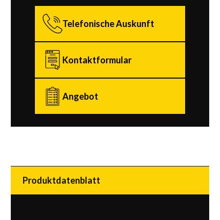
Telefonische Auskunft
Kontaktformular
Angebot
Produktdatenblatt
Beschreibung