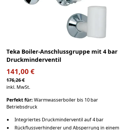
Teka Boiler-Anschlussgruppe mit 4 bar
Druckminderventil
141,00 €
176,26 €
inkl. MwSt.
Perfekt für:
Warmwasserboiler bis 10 bar
Betriebsdruck
Integriertes Druckminderventil auf 4 bar
Rückflussverhinderer und Absperrung in einem