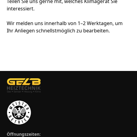
Teilen Sie uns gerne mit, welches Klimagerät Sie
interessiert.
Wir melden uns innerhalb von 1–2 Werktagen, um
Ihr Anliegen schnellstmöglich zu bearbeiten.
Öffnungszeiten: