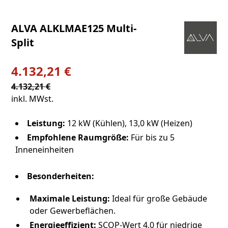
ALVA ALKLMAE125 Multi-
Split
4.132,21 €
4.132,21 €
inkl. MWst.
Leistung:
12 kW (Kühlen), 13,0 kW (Heizen)
Empfohlene Raumgröße:
Für bis zu 5
Inneneinheiten
Besonderheiten:
Maximale Leistung:
Ideal für große Gebäude
oder Gewerbeflächen.
Energieeffizient:
SCOP-Wert 4,0 für niedrige