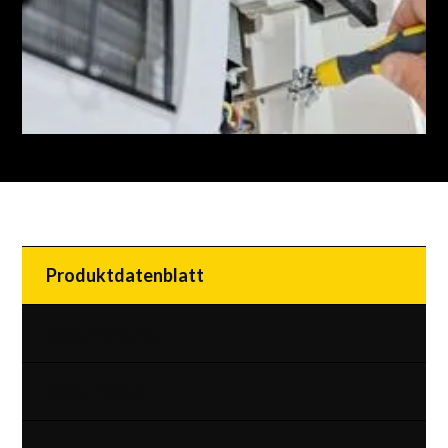
Produktdatenblatt
Beschreibung
Dokumente